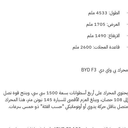
· الطول: 4533 ملم
· العرض: 1705 ملم
· الارتفاع: 1490 ملم
· قاعدة العجلات: 2600 ملم
محرك بي واي دي BYD F3
يحتوي المحرك على أربع أسطوانات بسعة 1500 سي سي، وينتج قوة تصل
إلى 108 حصان، ويبلغ العزم الأقصى للسيارة 145 نيوتن متر، هذا المحرك
متصل بناقل حركة يدوي أو أوتوماتيكي "حسب الفئة" ذو خمس سرعات.