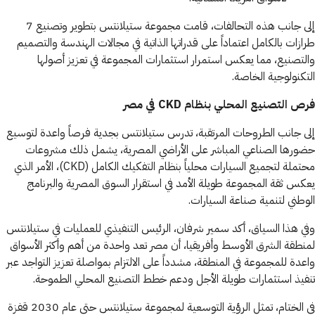
إلى جانب هذه التحالفات، قامت مجموعة ستيلانتس بتطوير وتصنيع 7
طرازات بالكامل اعتماداً على قدراتها الذاتية في مجالات الهندسة والتصميم
والتصنيع، مما يعكس استمرار استثمارات المجموعة في تعزيز أصولها
التكنولوجية الخاصة.
فرص التصنيع المحلي بنظام CKD في مصر
إلى جانب الطروحات المرتقبة، تدرس ستيلانتس بجدية فرصاً واعدة لتوسيع
حضورها الصناعي المباشر على الأراضي المصرية، يشمل ذلك مشروعات
محتملة لتجميع السيارات محلياً بنظام التفكيك الكامل (CKD)، الأمر الذي
يعكس ثقة المجموعة طويلة الأمد في استقرار السوق المصرية والبرنامج
الوطني لتنمية صناعة السيارات.
وفي هذا السياق، أكد سمير شرفان، الرئيس التنفيذي للعمليات في ستيلانتس
لمنطقة الشرق الأوسط وأفريقيا، أن مصر تعد واحدة من أهم وأكثر الأسواق
واعدة للمجموعة في المنطقة، مشدداً على الالتزام بمواصلة تعزيز التواجد عبر
تنفيذ استثمارات طويلة الأجل ودعم خطط التصنيع المحلي الطموحة.
في الختام، تمثل الرؤية التوسعية لمجموعة ستيلانتس حتى عام 2030 قفزة