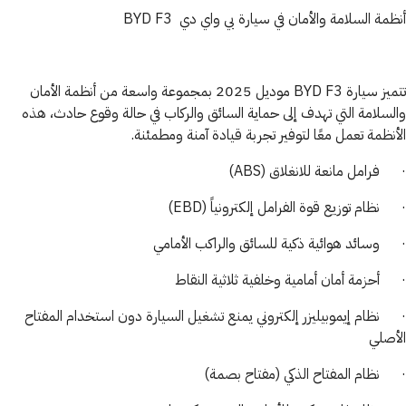
أنظمة السلامة والأمان في سيارة بي واي دي BYD F3
تتميز سيارة BYD F3 موديل 2025 بمجموعة واسعة من أنظمة الأمان
والسلامة التي تهدف إلى حماية السائق والركاب في حالة وقوع حادث، هذه
الأنظمة تعمل معًا لتوفير تجربة قيادة آمنة ومطمئنة.
· فرامل مانعة للانغلاق (ABS)
· نظام توزيع قوة الفرامل إلكترونياً (EBD)
· وسائد هوائية ذكية للسائق والراكب الأمامي
· أحزمة أمان أمامية وخلفية ثلاثية النقاط
· نظام إيموبيليزر إلكتروني يمنع تشغيل السيارة دون استخدام المفتاح
الأصلي
· نظام المفتاح الذكي (مفتاح بصمة)