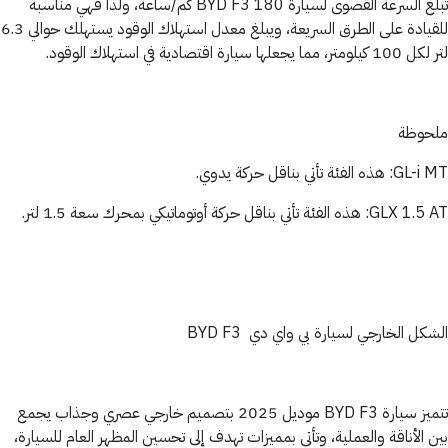
تبلغ السرعة القصوى لسيارة BYD F3 180 كم/ساعة، ولذا فهي مناسبة
للقيادة على الطرق السريعة، ويبلغ معدل استهلاك الوقود يستهلك حوالي 6.3
لتر لكل 100 كيلومتر، مما يجعلها سيارة اقتصادية في استهلاك الوقود.
ملحوظة
GL-i MT: هذه الفئة تأتي بناقل حركة يدوي.
GLX 1.5 AT: هذه الفئة تأتي بناقل حركة أوتوماتيكي بمحرك سعة 1.5 لتر.
الشكل الخارجي لسيارة بي واي دي BYD F3
تتميز سيارة BYD F3 موديل 2025 بتصميم خارجي عصري وجذاب يجمع
بين الأناقة والعملية، وتأتي بمميزات تهدف إلى تحسين المظهر العام للسيارة،