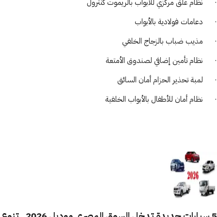
· نظام غلق مركزي للأبواب بالريموت كنترول
· دعامات فولادية بالأبواب
· مذيب ضباب بالزجاج الخلفي
· نظام تأمين إضافي لصندوق الأمتعة
· لمبة تحذير الحزام أمان السائق
· نظام أمان للأطفال بالأبواب الخلفية
5 سيارات جديدة تدخل السوق المصري موديل 2026.. تنوع