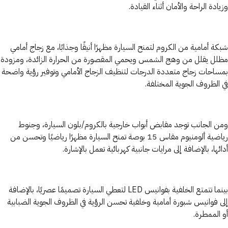
وزيادة الراحة والأمان أثناء القيادة.
شبكة أمامية من الكروم لتمنح السيارة مظهرًا أنيقًا وجذابًا، مع زجاج أمامي
مظلل يقلل من وهج الشمس ويحمي المقصورة من الحرارة الزائدة، ومزودة
بمساحات زجاج متعددة الدرجات لتنظيف الزجاج الأمامي وتوفير رؤية واضحة
في الظروف الجوية المختلفة.
ومن الجانب توجد مقابض أبواب خارجية بالكروم/بلون السيارة، وجنوط
رياضية ألومنيوم مقاس 15 بوصة تمنح السيارة مظهرًا رياضيًا وتحسن من
أدائها، بالإضافة إلى مرايات جانبية كهربائية تعمل بالإشارة.
بينما تتمتع الخلفية بفوانيس LED لتعطي السيارة تصميمًا عصريًا، بالإضافة
إلى فوانيس شبورة أمامية وخلفية تحسن الرؤية في الظروف الجوية الضبابية
أو الممطرة.