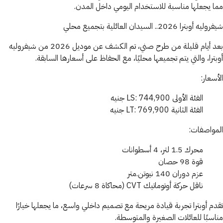
مما يجعلها مناسبة للاستخدام اليومي داخل المدن.
شيفروليه أوبترا 2026.. السيدان العائلية بتجميع محلي
بعد أيام قليلة من طرح صني، تم الكشف عن موديل 2026 من شيفروليه
أوبترا، والتي يتم تجميعها محليًا، مع الحفاظ على أسعارها السابقة.
الأسعار:
الفئة الأولى LS: 744,900 جنيه
الفئة الثانية LT: 769,900 جنيه
المواصفات:
محرك 1.5 لتر، 4 أسطوانات
قوة 98 حصان
عزم دوران 140 نيوتن.متر
ناقل حركة أوتوماتيك CVT (محاكاة 8 سرعات)
تقدم أوبترا تجربة قيادة مريحة مع تصميم داخلي واسع، ما يجعلها خيارًا
مناسبًا للعائلات الصغيرة والمتوسطة.