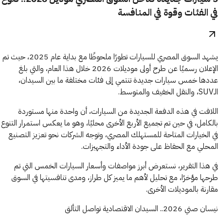
في الفئات وقوة في المنافسة
يشهد السوق المصري للسيارات تطورًا ملحوظًا مع بداية عام 2025، حيث تم
الإعلان رسميًا عن طرح أولى موديلات 2026 خلال هذا العام، والتي بلغ
عددها خمس سيارات جديدة تنتمي إلى فئات مختلفة ما بين السيدان،
الـSUV، والنقل الخفيف والمتوسط.
اللافت في هذه الدفعة الجديدة من السيارات، أن واحدة منها مستوردة
بالكامل، في حين تم تجميع الأربع الأخرى محليًا، وهو ما يعكس استمرار التنوع
في الخيارات المتاحة للمستهلك المصري، وتوجه الشركات نحو تعزيز التصنيع
المحلي مع الحفاظ على جودة الأداء والتجهيزات.
في هذا التقرير، نستعرض أبرز مواصفات وأسعار السيارات الخمس التي تم
طرحها مؤخرًا، مع تحليل لأهم ما يميز كل طراز، ومدى تنافسيتها في السوق
مقارنة بالموديلات الأخرى.
نيسان صني 2026.. السيدان الاقتصادية تواصل التألق