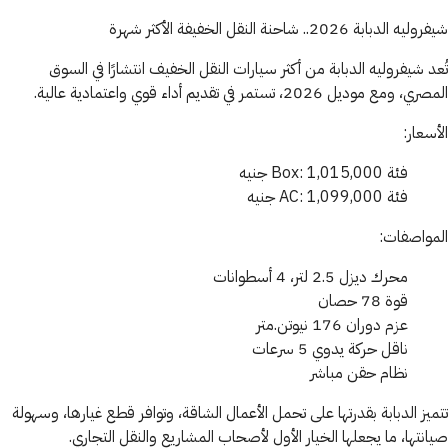
شيفروليه الدبابة 2026.. شاحنة النقل الخفيفة الأكثر شهرة
تُعد شيفروليه الدبابة من أكثر سيارات النقل الخفيف انتشارًا في السوق
المصري، ومع موديل 2026، تستمر في تقديم أداء قوي واعتمادية عالية.
الأسعار:
فئة Box: 1,015,000 جنيه
فئة AC: 1,099,000 جنيه
المواصفات:
محرك ديزل 2.5 لتر، 4 أسطوانات
قوة 78 حصان
عزم دوران 176 نيوتن.متر
ناقل حركة يدوي 5 سرعات
نظام حقن مباشر
تتميز الدبابة بقدرتها على تحمل الأعمال الشاقة، وتوافر قطع غيارها، وسهولة
صيانتها، ما يجعلها الخيار الأول لأصحاب المشاريع والنقل التجاري.