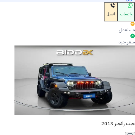
واتساب
اتصل
مستعمل
سعر جيد
جيب رانجلر 2013