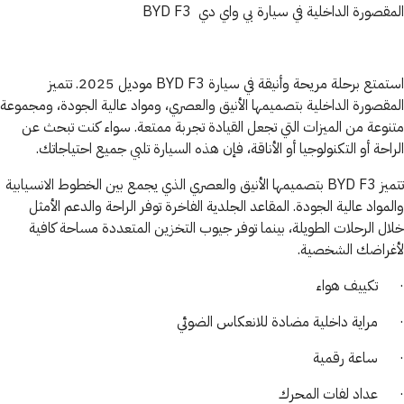
المقصورة الداخلية في سيارة بي واي دي BYD F3
استمتع برحلة مريحة وأنيقة في سيارة BYD F3 موديل 2025. تتميز
المقصورة الداخلية بتصميمها الأنيق والعصري، ومواد عالية الجودة، ومجموعة
متنوعة من الميزات التي تجعل القيادة تجربة ممتعة. سواء كنت تبحث عن
الراحة أو التكنولوجيا أو الأناقة، فإن هذه السيارة تلبي جميع احتياجاتك.
تتميز BYD F3 بتصميمها الأنيق والعصري الذي يجمع بين الخطوط الانسيابية
والمواد عالية الجودة. المقاعد الجلدية الفاخرة توفر الراحة والدعم الأمثل
خلال الرحلات الطويلة، بينما توفر جيوب التخزين المتعددة مساحة كافية
لأغراضك الشخصية.
· تكييف هواء
· مراية داخلية مضادة للانعكاس الضوئي
· ساعة رقمية
· عداد لفات المحرك