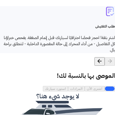
طلب التفتيش
اشترِ بثقة! احجز فحصًا احترافيًا لسيارتك قبل إتمام الصفقة. يفحص خبراؤنا
كل التفاصيل - من أداء المحرك إلى حالة المقصورة الداخلية - لتنطلق براحة
بال.
الموصى بها بالنسبة لك!
الكل
اشترى الأن
المزادات
استورد سيارتك
لا يوجد شيء هنا؟