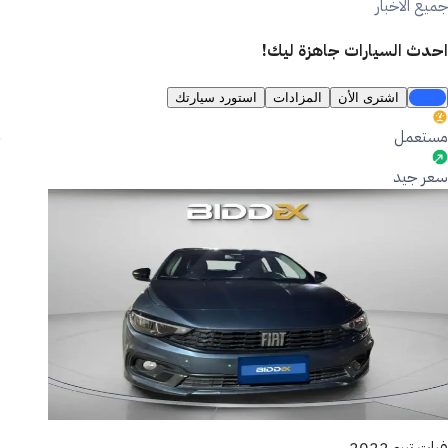
جميع الاخبار
احدث السيارات جاهزة ليك!
الكل
اشترى الأن
المزادات
استورد سيارتك
مستعمل
سعر جيد
فيات تيبو 2022