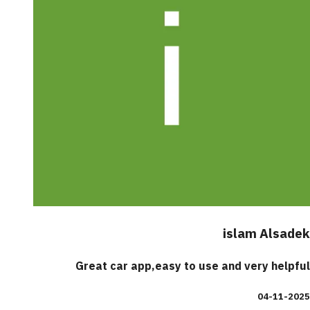
islam Alsadek
Great car app,easy to use and very helpful
04-11-2025