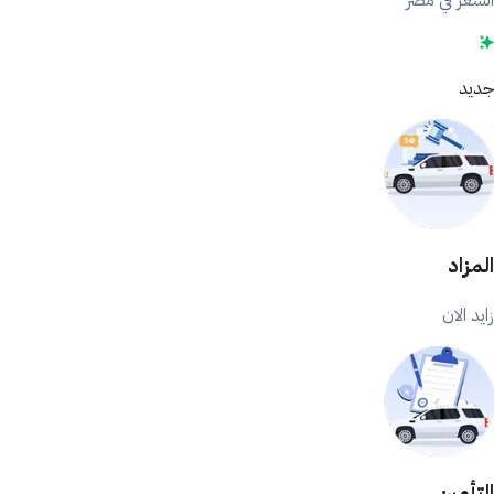
السعر في مصر
جديد
المزاد
زايد الان
التأمين