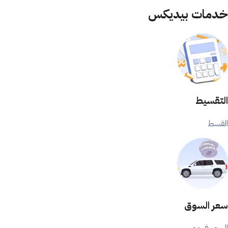
خدمات بيديكس
التقسيط
القسط
سعر السوق