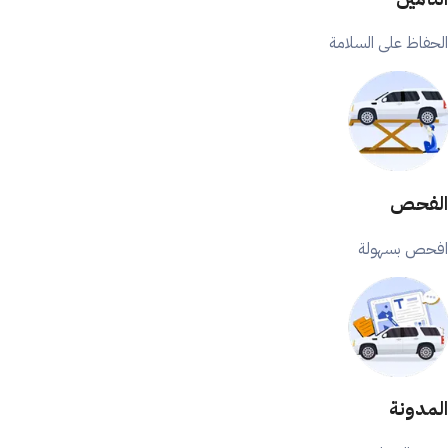
الحفاظ على السلامة
الفحص
افحص بسهولة
المدونة