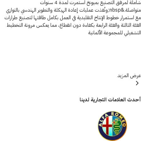
شاملة لمرفق التصنيع بميونخ استمرت لمدة 4 سنوات
متواصلة.&nbsp;ونُفذت عمليات إعادة الهيكلة والتطوير الهندسي بالتوازي
مع استمرار خطوط الإنتاج التقليدية في العمل بكامل طاقتها لتصنيع طرازات
الفئة الثالثة والفئة الرابعة بكفاءة دون انقطاع، مما يعكس مرونة التخطيط
التشغيلي للمجموعة الألمانية
عرض المزيد
أحدث العلامات التجارية لدينا