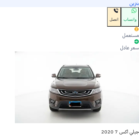
بنزين
واتساب
اتصل
مستعمل
سعر عادل
جيلي اكس 7 2020