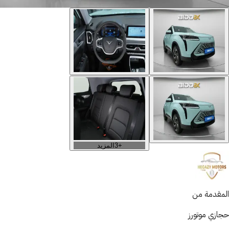
+
3
المزيد
المقدمة من
حجازي موتورز