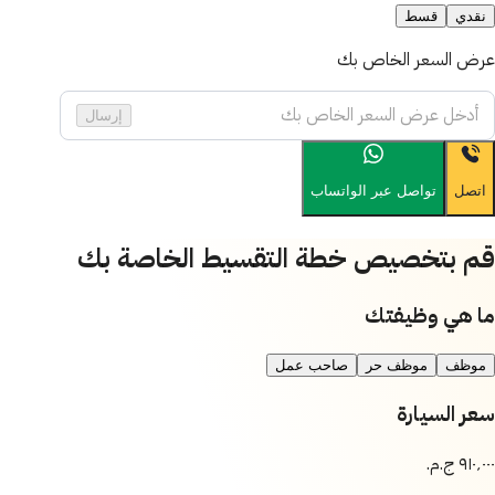
نقدي
قسط
عرض السعر الخاص بك
إرسال
اتصل
تواصل عبر الواتساب
قم بتخصيص خطة التقسيط الخاصة بك
ما هي وظيفتك
موظف
موظف حر
صاحب عمل
سعر السيارة