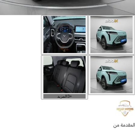
+
3
المزيد
المقدمة من