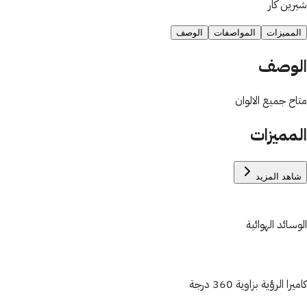
شيرين كار
المميزات
المواصفات
الوصف
الوصف
متاح جميع الالوان
المميزات
شاهد المزيد
الوسائد الهوائية
كاميرا الرؤية بزاوية 360 درجة