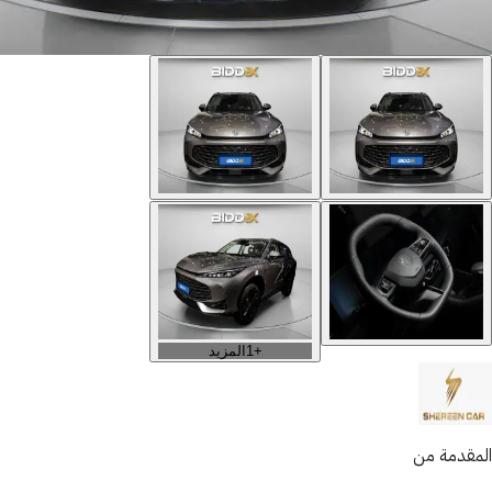
+
1
المزيد
المقدمة من