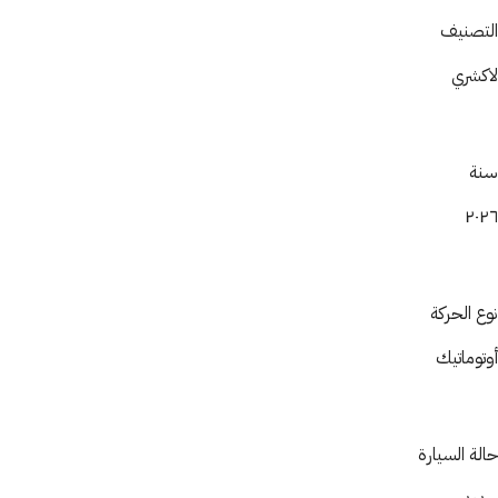
التصنيف
لاكشري
سنة
٢٠٢٦
نوع الحركة
أوتوماتيك
حالة السيارة