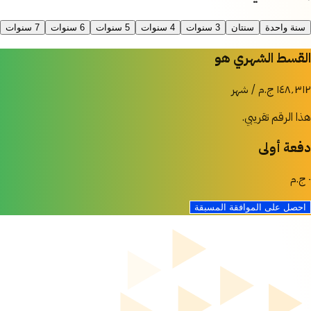
سنة واحدة
سنتان
3 سنوات
4 سنوات
5 سنوات
6 سنوات
7 سنوات
القسط الشهري هو
١٤٨٬٣١٢ ج.م / شهر
هذا الرقم تقريبي.
دفعة أولى
٠ ج.م
احصل على الموافقة المسبقة