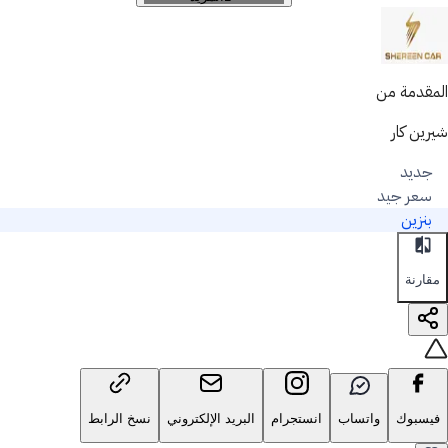
المقدمة من
شيرين كار
جديد
سعر جيد
بنزين
مقارنة
فيسبوك
واتساب
انستجرام
البريد الإلكتروني
نسخ الرابط