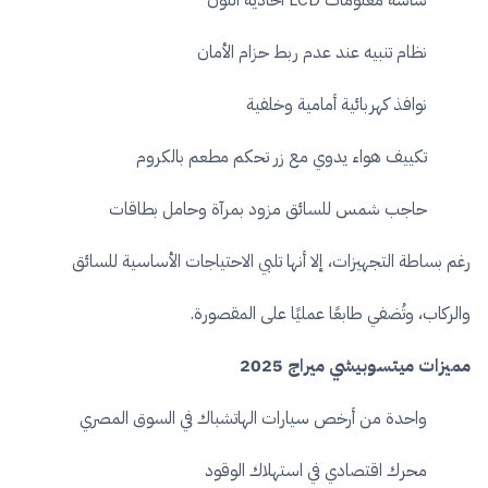
شاشة معلومات LCD أحادية اللون
نظام تنبيه عند عدم ربط حزام الأمان
نوافذ كهربائية أمامية وخلفية
تكييف هواء يدوي مع زر تحكم مطعم بالكروم
حاجب شمس للسائق مزود بمرآة وحامل بطاقات
رغم بساطة التجهيزات، إلا أنها تلبي الاحتياجات الأساسية للسائق
والركاب، وتُضفي طابعًا عمليًا على المقصورة.
مميزات ميتسوبيشي ميراج 2025
واحدة من أرخص سيارات الهاتشباك في السوق المصري
محرك اقتصادي في استهلاك الوقود