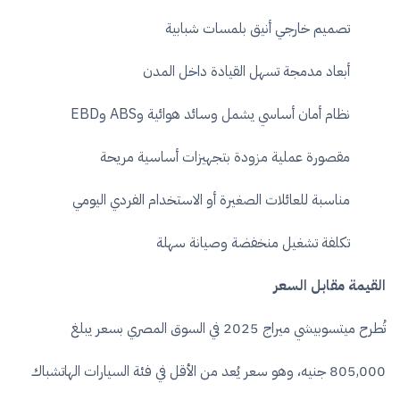
تصميم خارجي أنيق بلمسات شبابية
أبعاد مدمجة تسهل القيادة داخل المدن
نظام أمان أساسي يشمل وسائد هوائية وABS وEBD
مقصورة عملية مزودة بتجهيزات أساسية مريحة
مناسبة للعائلات الصغيرة أو الاستخدام الفردي اليومي
تكلفة تشغيل منخفضة وصيانة سهلة
القيمة مقابل السعر
تُطرح ميتسوبيشي ميراج 2025 في السوق المصري بسعر يبلغ
805,000 جنيه، وهو سعر يُعد من الأقل في فئة السيارات الهاتشباك