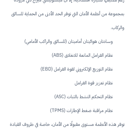
رغم تصنيفها كسيارة اقتصادية، إلا أن ميتسوبيشي ميراج تأتي مزودة
بمجموعة من أنظمة الأمان التي توفر الحد الأدنى من الحماية للسائق
والركاب.
وسادتان هوائيتان أماميتان (للسائق والراكب الأمامي)
نظام الفرامل المانعة للانغلاق (ABS)
نظام التوزيع الإلكتروني لقوة الفرامل (EBD)
نظام تعزيز قوة الفرامل
نظام التحكم النشط بالثبات (ASC)
نظام مراقبة ضغط الإطارات (TPMS)
توفر هذه الأنظمة مستوى مقبولًا من الأمان، خاصة في ظروف القيادة