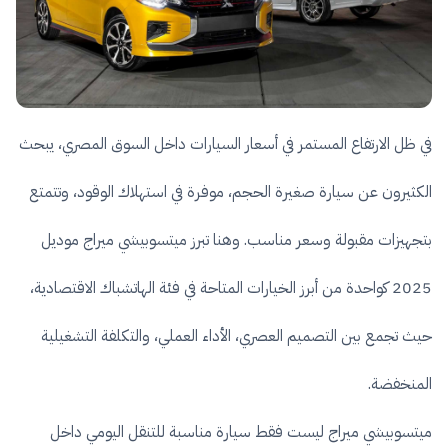
في ظل الارتفاع المستمر في أسعار السيارات داخل السوق المصري، يبحث
الكثيرون عن سيارة صغيرة الحجم، موفرة في استهلاك الوقود، وتتمتع
بتجهيزات مقبولة وسعر مناسب. وهنا تبرز ميتسوبيشي ميراج موديل
2025 كواحدة من أبرز الخيارات المتاحة في فئة الهاتشباك الاقتصادية،
حيث تجمع بين التصميم العصري، الأداء العملي، والتكلفة التشغيلية
المنخفضة.
ميتسوبيشي ميراج ليست فقط سيارة مناسبة للتنقل اليومي داخل