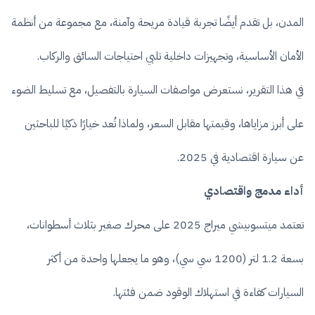
المدن، بل تقدم أيضًا تجربة قيادة مريحة وآمنة، مع مجموعة من أنظمة
الأمان الأساسية، وتجهيزات داخلية تلبي احتياجات السائق والركاب.
في هذا التقرير، نستعرض مواصفات السيارة بالتفصيل، مع تسليط الضوء
على أبرز مزاياها، وقيمتها مقابل السعر، ولماذا تُعد خيارًا ذكيًا للباحثين
عن سيارة اقتصادية في 2025.
أداء مدمج واقتصادي
تعتمد ميتسوبيشي ميراج 2025 على محرك صغير بثلاث أسطوانات،
بسعة 1.2 لتر (1200 سي سي)، وهو ما يجعلها واحدة من أكثر
السيارات كفاءة في استهلاك الوقود ضمن فئتها.