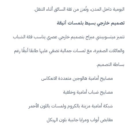
اليومية داخل المدن، وتُعزز من ثقة السائق أثناء التنقل.
تصميم خارجي بسيط بلمسات أنيقة
تتميز ميتسوبيشي ميراج بتصميم خارجي عصري يناسب فئة الشباب
والعائلات الصغيرة، مع لمسات جمالية تضفي عليها طابعًا أنيقًا رغم
بساطة التصميم.
مصابيح أمامية هالوجين متعددة الانعكاس
مصابيح ضباب أمامية وخلفية
شبكة أمامية مزينة بالكروم ولمسات باللون الأحمر
مقابض أبواب ومرايا جانبية بلون الهيكل