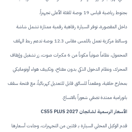
بجنوط رياضية قياس 19 بوصة للفئة الأعلى تجهيزاً.
داخل المقصورة، توفر السيارة رفاهية رقمية ممتازة تشمل شاشة
وسائط مركزية تعمل باللمس مقاس 12.3 بوصة تدعم ربط الهاتف
المحمول، نظاماً صوتياً مكوناً من 6 مكبرات صوت، زر تشغيل وإيقاف
المحرك، ونظام الدخول الذكي بدون مفتاح، وتكييف هواء أوتوماتيكي
بمخارج خلفية، ومقعداً للسائق قابل للتعديل كهربائياً، مع فتحة سقف
بانورامية ممتدة تضفي شعوراً بالاتساع.
الأسعار الرسمية لشانجان CS55 PLUS 2027
قدم الوكيل المحلي السيارة بـ فئتين من التجهيزات، وجاءت أسعارها