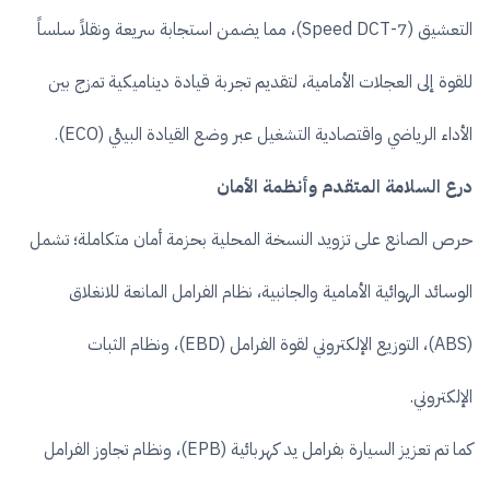
التعشيق (7-Speed DCT)، مما يضمن استجابة سريعة ونقلاً سلساً
للقوة إلى العجلات الأمامية، لتقديم تجربة قيادة ديناميكية تمزج بين
الأداء الرياضي واقتصادية التشغيل عبر وضع القيادة البيئي (ECO).
درع السلامة المتقدم وأنظمة الأمان
حرص الصانع على تزويد النسخة المحلية بحزمة أمان متكاملة؛ تشمل
الوسائد الهوائية الأمامية والجانبية، نظام الفرامل المانعة للانغلاق
(ABS)، التوزيع الإلكتروني لقوة الفرامل (EBD)، ونظام الثبات
الإلكتروني.
كما تم تعزيز السيارة بفرامل يد كهربائية (EPB)، ونظام تجاوز الفرامل