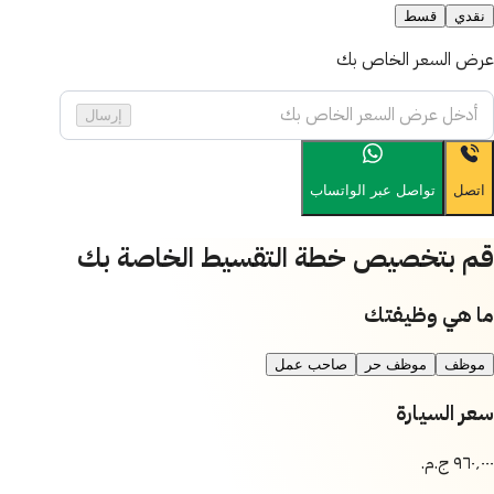
نقدي
قسط
عرض السعر الخاص بك
إرسال
اتصل
تواصل عبر الواتساب
قم بتخصيص خطة التقسيط الخاصة بك
ما هي وظيفتك
موظف
موظف حر
صاحب عمل
سعر السيارة