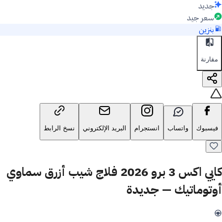
جديد
سعر جيد
بنزين
مقارنة
فيسبوك
واتساب
انستجرام
البريد الإلكتروني
نسخ الرابط
كايي اكس 3 برو 2026 فلاج شيب أزرق سماوي
أوتوماتيك — جديدة