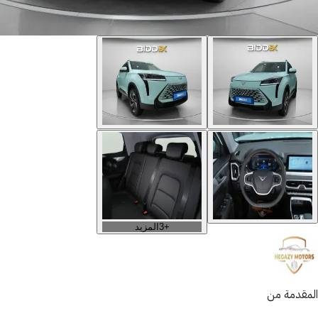
+
3
المزيد
المقدمة من