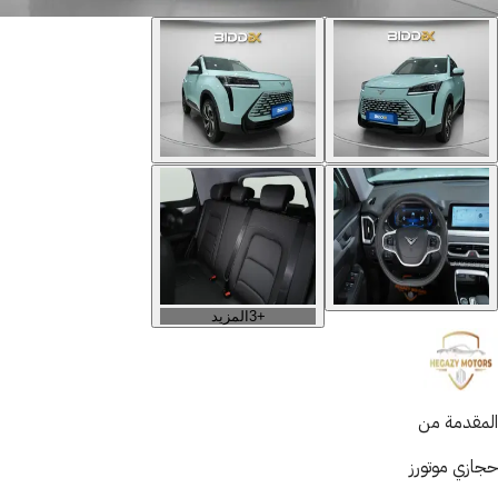
+
3
المزيد
المقدمة من
حجازي موتورز