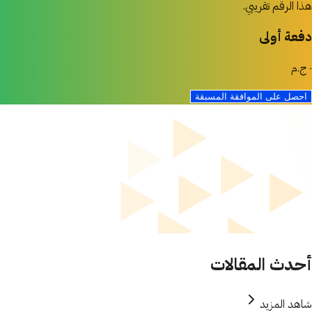
هذا الرقم تقريبي.
دفعة أولى
٠ ج.م
احصل على الموافقة المسبقة
أحدث المقالات
شاهد المزيد