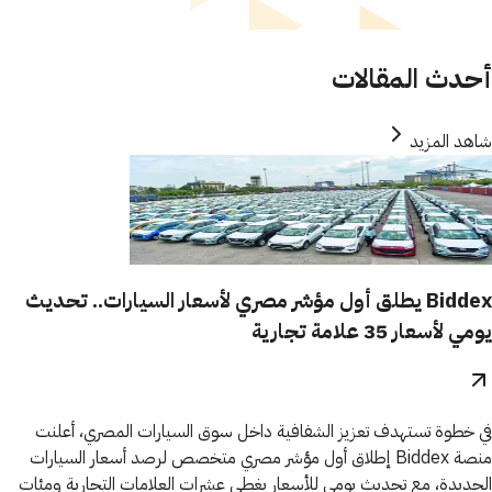
أحدث المقالات
شاهد المزيد
Biddex يطلق أول مؤشر مصري لأسعار السيارات.. تحديث
يومي لأسعار 35 علامة تجارية
في خطوة تستهدف تعزيز الشفافية داخل سوق السيارات المصري، أعلنت
منصة Biddex إطلاق أول مؤشر مصري متخصص لرصد أسعار السيارات
الجديدة، مع تحديث يومي للأسعار يغطي عشرات العلامات التجارية ومئات