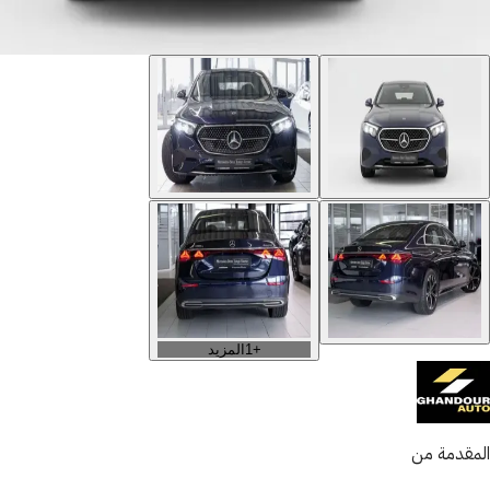
+
1
المزيد
المقدمة من