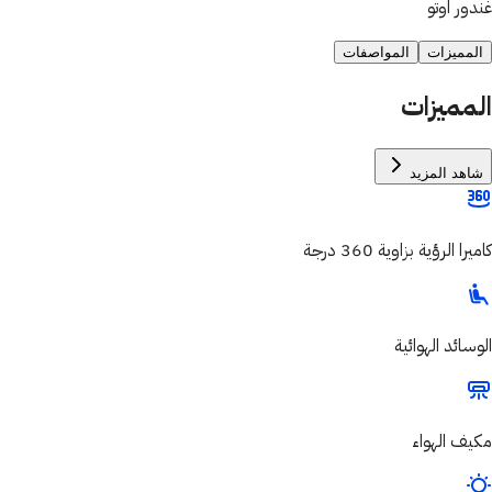
غندور اوتو
المميزات
المواصفات
المميزات
شاهد المزيد
كاميرا الرؤية بزاوية 360 درجة
الوسائد الهوائية
مكيف الهواء