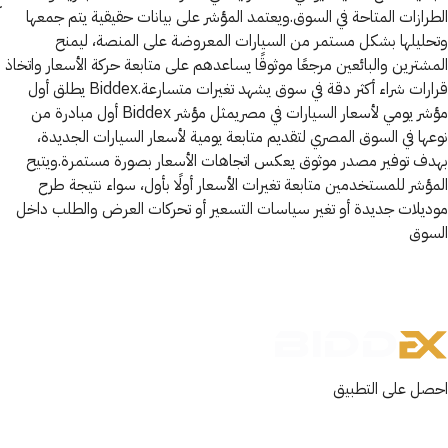
الطرازات المتاحة في السوق.ويعتمد المؤشر على بيانات حقيقية يتم جمعها
وتحليلها بشكل مستمر من السيارات المعروضة على المنصة، ليمنح
المشترين والبائعين مرجعًا موثوقًا يساعدهم على متابعة حركة الأسعار واتخاذ
قرارات شراء أكثر دقة في سوق يشهد تغيرات متسارعة.Biddex يطلق أول
مؤشر يومي لأسعار السيارات في مصريمثل مؤشر Biddex أول مبادرة من
نوعها في السوق المصري لتقديم متابعة يومية لأسعار السيارات الجديدة،
بهدف توفير مصدر موثوق يعكس اتجاهات الأسعار بصورة مستمرة.ويتيح
المؤشر للمستخدمين متابعة تغيرات الأسعار أولًا بأول، سواء نتيجة طرح
موديلات جديدة أو تغير سياسات التسعير أو تحركات العرض والطلب داخل
السوق
احصل على التطبيق