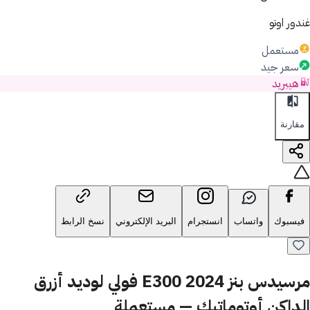
غندور اوتو
مستعمل
سعر جيد
هيبريد
مقارنة
فيسبوك
واتساب
انستجرام
البريد الإلكتروني
نسخ الرابط
مرسيدس بنز E300 2024 فولي لوديد أزرق
الداكن أوتوماتيك — مستعملة