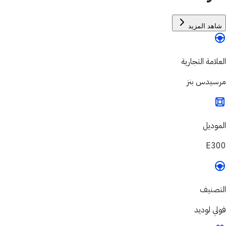
شاهد المزيد
العلامة التجارية
مرسيدس بنز
الموديل
E300
التصنيف
فولي لوديد