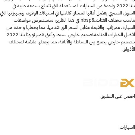
بلتا 2022 واحدة من السيارات المستعملة التي تتمتع بسمعة طيبة في
السوق المصري بفضل أدائها الممتاز، كفاءتها في استهلاك الوقود، وتجهيزاتها التي
تناسب مختلف الفئات.&nbsp;في هذا التقرير، سنستعرض مواصفات
السيارة، مميزاتها، والقيمة مقابل السعر التي تقدمها، مما يجعلها واحدة من
أفضل الخيارات المتاحة.تصميم خارجي بسيط وأنيق تتميز تويوتا بلتا 2022
بتصميم خارجي يجمع بين البساطة والأناقة، مما يجعلها ملائمة لمختلف
الأذواق
احصل على التطبيق
السيارات