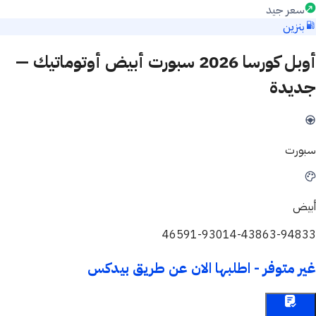
سعر جيد
بنزين
أوبل كورسا 2026 سبورت أبيض أوتوماتيك —
جديدة
سبورت
أبيض
46591-93014-43863-94833
غير متوفر - اطلبها الان عن طريق بيدكس