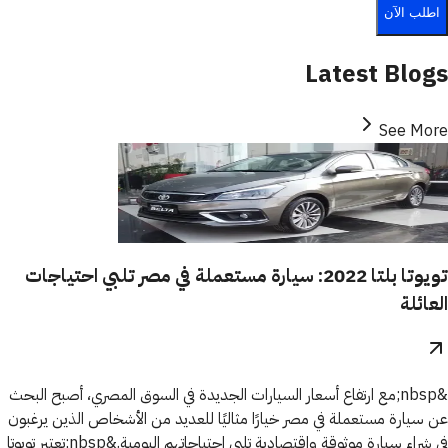
اطلب الآن
Latest Blogs
See More
تويوتا بلتا 2022: سيارة مستعملة في مصر تلبي احتياجات
العائلة
&nbsp;مع ارتفاع أسعار السيارات الجديدة في السوق المصري، أصبح البحث
عن سيارة مستعملة في مصر خيارًا مثاليًا للعديد من الأشخاص الذين يرغبون
في شراء سيارة موثوقة واقتصادية تلبي احتياجاتهم اليومية.&nbsp;تعتبر تويوتا