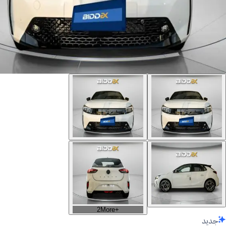
2
More
+
جديد