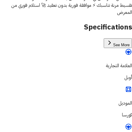
تقسيط مرنة تناسبك ⚡ موافقة فورية بدون تعقيد 🚀 استلام فوري من
المعرض
Specifications
See More
العلامة التجارية
أوبل
الموديل
كورسا