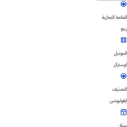
العلامة التجارية
رينو
الموديل
اوسترال
التصنيف
ايفوليوشن
سنة