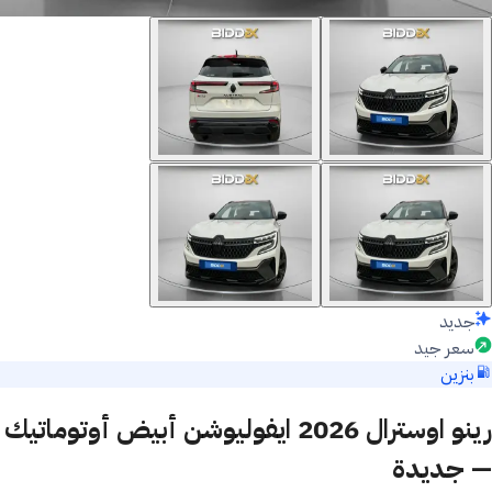
جديد
سعر جيد
بنزين
رينو اوسترال 2026 ايفوليوشن أبيض أوتوماتيك
— جديدة