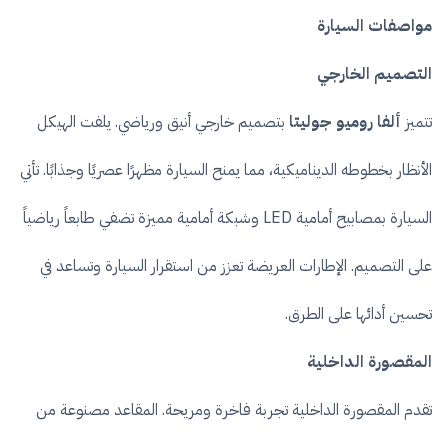
مواصفات السيارة
التصميم الخارجي
تتميز
ألفا روميو جوليتا
بتصميم خارجي أنيق ورياضي. يلفت الهيكل
الأنظار بخطوطه الديناميكية، مما يمنح السيارة مظهرًا عصريًا وجذابًا. تأتي
السيارة بمصابيح أمامية LED وشبكة أمامية مميزة تضفي طابعاً رياضياً
على التصميم. الإطارات العريضة تعزز من استقرار السيارة وتساعد في
تحسين أدائها على الطرق.
المقصورة الداخلية
تقدم المقصورة الداخلية تجربة فاخرة ومريحة. المقاعد مصنوعة من