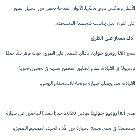
الأنظار ويعكس ذوق مالكها. الألوان المتاحة تجعل من السهل العثور
على اللون الذي يناسب شخصية المستخدم.
أداء ممتاز على الطرق
تتميز
ألفا روميو جوليتا
بأدائها الممتاز على الطرق، حيث توفر ثباتًا جيدًا
وسهولة في القيادة. نظام التعليق المتطور يسهم في تحسين تجربة
القيادة، مما يجعلها سيارة مريحة للاستخدام اليومي.
تعتبر
ألفا روميو جوليتا
موديل 2020 خيارًا ممتازًا للباحثين عن سيارة
مستعملة في مصر. تجمع السيارة بين الأداء الجيد، التصميم العصري،