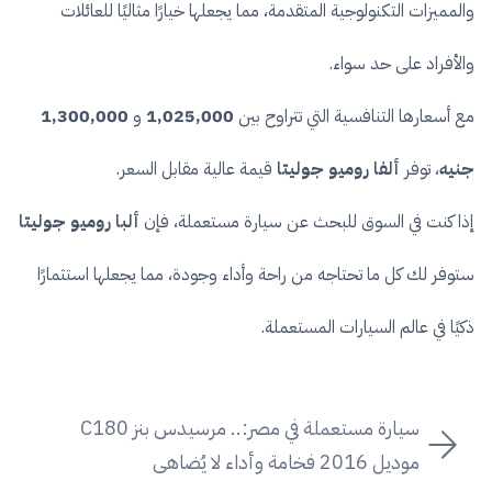
والمميزات التكنولوجية المتقدمة، مما يجعلها خيارًا مثاليًا للعائلات
والأفراد على حد سواء.
مع أسعارها التنافسية التي تتراوح بين
1,025,000
و
1,300,000
جنيه
، توفر
ألفا روميو جوليتا
قيمة عالية مقابل السعر.
إذا كنت في السوق للبحث عن سيارة مستعملة، فإن
ألبا روميو جوليتا
ستوفر لك كل ما تحتاجه من راحة وأداء وجودة، مما يجعلها استثمارًا
ذكيًا في عالم السيارات المستعملة.
سيارة مستعملة في مصر:.. مرسيدس بنز C180
موديل 2016 فخامة وأداء لا يُضاهى