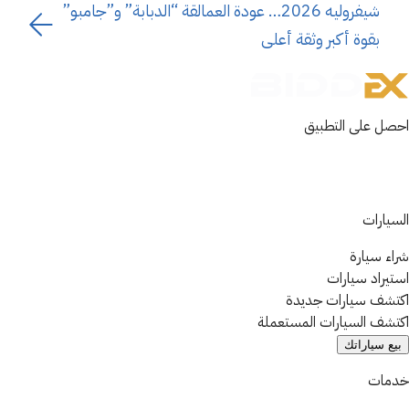
شيفروليه 2026… عودة العمالقة “الدبابة” و”جامبو”
بقوة أكبر وثقة أعلى
احصل على التطبيق
السيارات
شراء سيارة
استيراد سيارات
اكتشف سيارات جديدة
اكتشف السيارات المستعملة
بيع سياراتك
خدمات