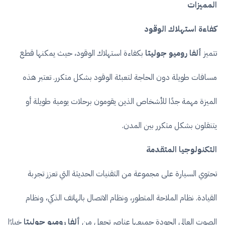
المميزات
كفاءة استهلاك الوقود
تتميز
ألفا روميو جوليتا
بكفاءة استهلاك الوقود، حيث يمكنها قطع
مسافات طويلة دون الحاجة لتعبئة الوقود بشكل متكرر. تعتبر هذه
الميزة مهمة جدًا للأشخاص الذين يقومون برحلات يومية طويلة أو
يتنقلون بشكل متكرر بين المدن.
التكنولوجيا المتقدمة
تحتوي السيارة على مجموعة من التقنيات الحديثة التي تعزز تجربة
القيادة. نظام الملاحة المتطور، ونظام الاتصال بالهاتف الذكي، ونظام
الصوت العالي الجودة جميعها عناصر تجعل من
ألفا روميو جوليتا
خيارًا