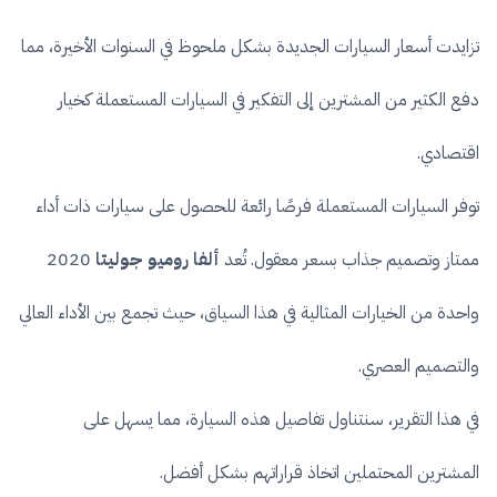
تزايدت أسعار السيارات الجديدة بشكل ملحوظ في السنوات الأخيرة، مما
دفع الكثير من المشترين إلى التفكير في السيارات المستعملة كخيار
اقتصادي.
توفر السيارات المستعملة فرصًا رائعة للحصول على سيارات ذات أداء
ممتاز وتصميم جذاب بسعر معقول. تُعد
ألفا روميو جوليتا
2020
واحدة من الخيارات المثالية في هذا السياق، حيث تجمع بين الأداء العالي
والتصميم العصري.
في هذا التقرير، سنتناول تفاصيل هذه السيارة، مما يسهل على
المشترين المحتملين اتخاذ قراراتهم بشكل أفضل.