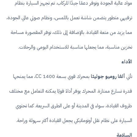
مواد عالية الجودة وتوفر دعمًا جيدًا للركاب. تم تجهيز السيارة بنظام
ترفيهي متطور يتضمن شاشة تعمل باللمس، ونظام صوتي عالي الجودة،
مما يزيد من متعة القيادة. بالإضافة إلى ذلك، توفر المقصورة مساحة
تخزين مناسبة، مما يجعلها مناسبة للاستخدام اليومي والرحلات.
الأداء
تأتي
ألفا روميو جوليتا
بمحرك قوي بسعة 1400 CC، مما يمنحها
قدرة تسارع ممتازة. المحرك يوفر أداءً قويًا يمكنه التعامل مع مختلف
ظروف القيادة، سواء في المدينة أو على الطرق السريعة. كما تحتوي
السيارة على نظام نقل أوتوماتيكي يجعل القيادة أكثر سهولة وراحة.
السلامة