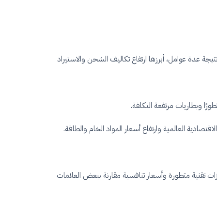
شهدت عشرات الطرازات ارتفاعات متتالية نتيجة عدة عوامل، أبرزها ارتفاع تكاليف الشحن والاستيراد
ورًا وبطاريات مرتفعة التكلفة.
صادية العالمية وارتفاع أسعار المواد الخام والطاقة.
ات تقنية متطورة وأسعار تنافسية مقارنة ببعض العلامات