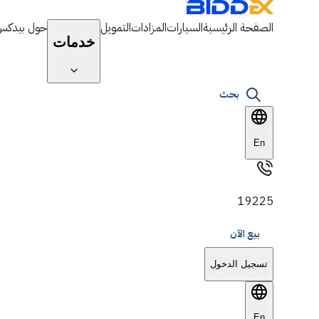
الصفحة الرئيسية
السيارات
المزادات
التمويل
حول بيدكس
خدمات
بحث
En
19225
بيع الآن
تسجيل الدخول
En