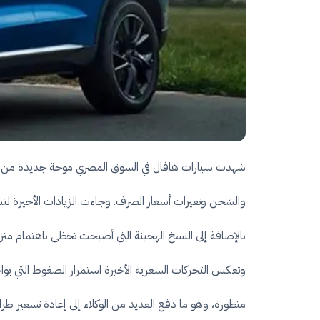
شهدت سيارات هافال في السوق المصري موجة جديدة من الزيادا
بالإضافة إلى النسخ الهجينة التي أصبحت تحظى باهتمام متز
وتعكس التحركات السعرية الأخيرة استمرار الضغوط التي يواج
متطورة، وهو ما دفع العديد من الوكلاء إلى إعادة تسعير طرا