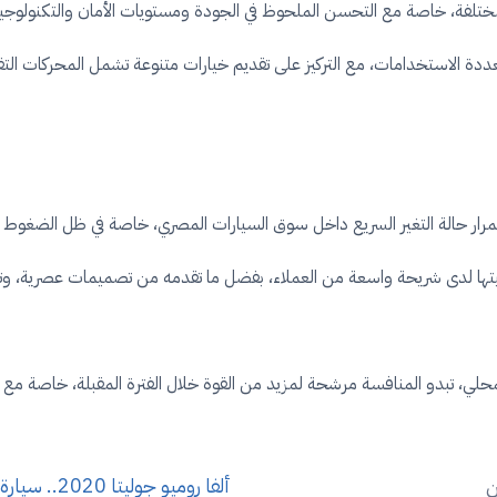
ة الاستخدامات، مع التركيز على تقديم خيارات متنوعة تشمل المحركات التقليد
اذبيتها لدى شريحة واسعة من العملاء، بفضل ما تقدمه من تصميمات عصرية، 
محلي، تبدو المنافسة مرشحة لمزيد من القوة خلال الفترة المقبلة، خاصة مع 
ين
ألفا روميو جوليت