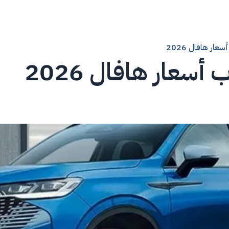
ار هافال 2026
سعار هافال 2026