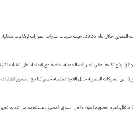
تأتي الزيادات الأخيرة ضمن موجة أوسع تضرب سوق السيارات المصري خلال عام 2026، حيث 
ورًا في رفع تكلفة بعض الطرازات الحديثة، خاصة مع الاعتماد على تقنيات أكثر تط
 التحركات السعرية خلال الفترة المقبلة، خصوصًا مع استمرار التقلبات الاقت
ها هافال، تعزيز حضورها بقوة داخل السوق المصري، مستفيدة من تقديم تجهيز