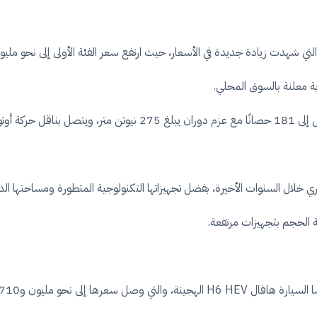
 المصري خلال السنوات الأخيرة، بفضل تجهيزاتها التكنولوجية المتطورة ومساحتها
 بحسب أحدث القوائم السعرية المتداولة.