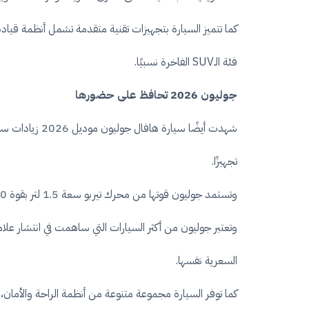
كما تتميز السيارة بتجهيزات تقنية متقدمة تشمل أنظمة قي
فئة الـSUV الفاخرة نسبيًا.
جوليون 2026 تحافظ على حضورها
تجهيزًا.
وتستمد جوليون قوتها من محرك تيربو سعة 1.5 لتر بقوة 150 حصانًا وعزم دوران 220 نيوتن متر، مع ناقل حركة أوتوماتيك من 7 سرعات.
وتعتبر جوليون من أكثر السيارات التي ساهمت في انتشار ع
السعرية نفسها.
كما توفر السيارة مجموعة متنوعة من أنظمة الراحة والأمان