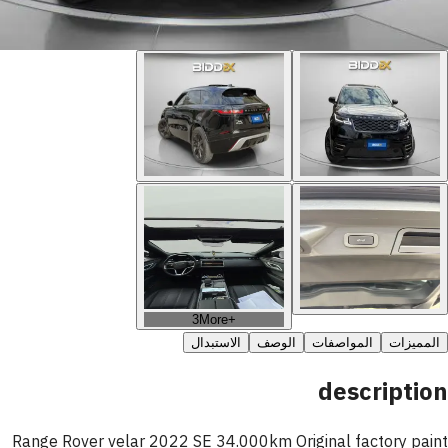
3
More
+
المميزات
المواصفات
الوصف
الاستبدال
description
Range Rover velar 2022 SE 34.000km Original factory paint