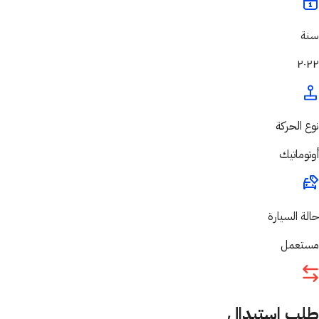
سنة
٢٠٢٢
نوع الحركة
أوتوماتيك
حالة السيارة
مستعمل
طلب استبدال